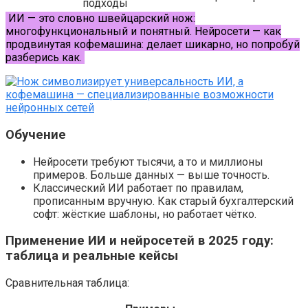
подходы
ИИ — это словно швейцарский нож:
многофункциональный и понятный. Нейросети — как
продвинутая кофемашина: делает шикарно, но попробуй
разберись как.
Обучение
Нейросети требуют тысячи, а то и миллионы
примеров. Больше данных — выше точность.
Классический ИИ работает по правилам,
прописанным вручную. Как старый бухгалтерский
софт: жёсткие шаблоны, но работает чётко.
Применение ИИ и нейросетей в 2025 году:
таблица и реальные кейсы
Сравнительная таблица: