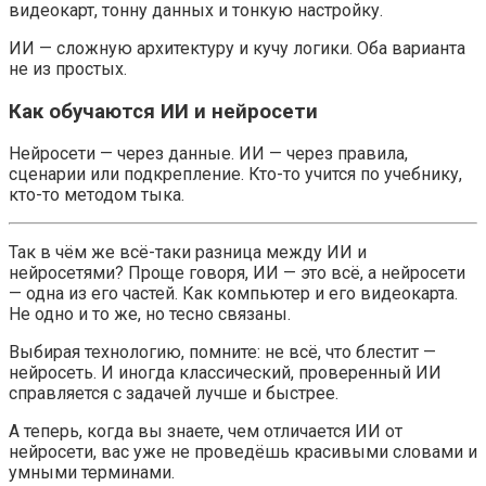
видеокарт, тонну данных и тонкую настройку.
ИИ — сложную архитектуру и кучу логики. Оба варианта
не из простых.
Как обучаются ИИ и нейросети
Нейросети — через данные. ИИ — через правила,
сценарии или подкрепление. Кто-то учится по учебнику,
кто-то методом тыка.
Так в чём же всё-таки разница между ИИ и
нейросетями? Проще говоря, ИИ — это всё, а нейросети
— одна из его частей. Как компьютер и его видеокарта.
Не одно и то же, но тесно связаны.
Выбирая технологию, помните: не всё, что блестит —
нейросеть. И иногда классический, проверенный ИИ
справляется с задачей лучше и быстрее.
А теперь, когда вы знаете, чем отличается ИИ от
нейросети, вас уже не проведёшь красивыми словами и
умными терминами.