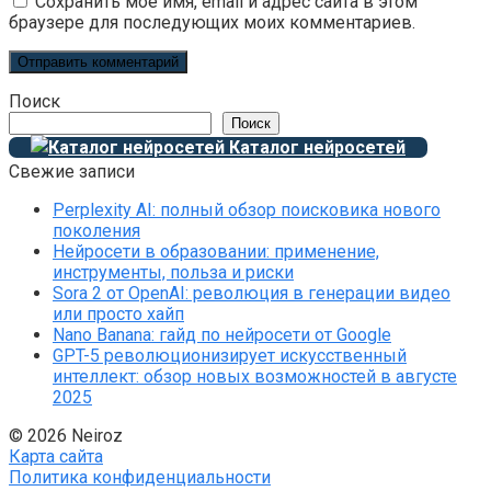
Сохранить моё имя, email и адрес сайта в этом
браузере для последующих моих комментариев.
Поиск
Поиск
Каталог нейросетей
Свежие записи
Perplexity AI: полный обзор поисковика нового
поколения
Нейросети в образовании: применение,
инструменты, польза и риски
Sora 2 от OpenAI: революция в генерации видео
или просто хайп
Nano Banana: гайд по нейросети от Google
GPT-5 революционизирует искусственный
интеллект: обзор новых возможностей в августе
2025
© 2026 Neiroz
Карта сайта
Политика конфиденциальности