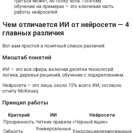
греться может, но толку ноль. Поэтому
обучение на примерах — это ключевая часть
работы нейросетей.
Чем отличается ИИ от нейросети — 4
главных различия
Вот вам простой и понятный список различий:
Масштаб понятий
ИИ — это вся сфера, включая десятки технологий:
логика, деревья решений, обучение с подкреплением.
Нейросети — это лишь около 15% всего ИИ, согласно
отчёту McKinsey.
Принцип работы
Критерий
ИИ
Нейросети
Прозрачность
Чёткие правила
«Чёрный ящик»
Универсальные
Гибкость
Узкоспециализированные