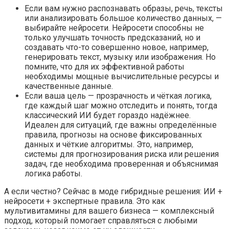
Если вам нужно распознавать образы, речь, тексты
или анализировать большое количество данных, —
выбирайте нейросети. Нейросети способны не
только улучшать точность предсказаний, но и
создавать что-то совершенно новое, например,
генерировать текст, музыку или изображения. Но
помните, что для их эффективной работы
необходимы мощные вычислительные ресурсы и
качественные данные.
Если ваша цель — прозрачность и чёткая логика,
где каждый шаг можно отследить и понять, тогда
классический ИИ будет гораздо надёжнее.
Идеален для ситуаций, где важны определённые
правила, прогнозы на основе фиксированных
данных и чёткие алгоритмы. Это, например,
системы для прогнозирования риска или решения
задач, где необходима проверенная и объяснимая
логика работы.
А если честно? Сейчас в моде гибридные решения: ИИ +
нейросети + экспертные правила. Это как
мультивитамины для вашего бизнеса — комплексный
подход, который помогает справляться с любыми