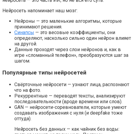
нейросеть — это часть ИИ, но не вся его суть.
Нейросеть напоминает наш мозг:
Нейроны — это маленькие алгоритмы, которые
принимают решения.
Синапсы
— это весовые коэффициенты, они
определяют, насколько сильно один нейрон влияет
на другой.
Данные проходят через слои нейронов и, как в
игре «сломанный телефон», преобразуются шаг за
шагом.
Популярные типы нейросетей
Свёрточные нейросети — узнают лица, распознают
что на фото.
Рекуррентные — переводят тексты, анализируют
последовательности (вроде времени или слов).
GAN — нейросети-соревнователи, которые умеют
создавать изображения с нуля (и deepfake тоже
оттуда).
Нейросеть без данных — как чайник без воды: