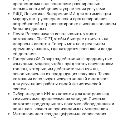
предоставляя пользователям расширенные
возможности общения и управления услугами.
РЖД Логистика: Внедрение ИИ для оптимизации
маршрутов грузоперевозок и прогнозирования
потребностей в транспортировке с использованием
больших данных.
Почта России начала использовать умного
помощника ChatGPT, чтобы быстрее отвечать на
вопросы клиентов. Теперь можно в реальном
времени узнавать, где находится посылка и когда
её доставят.
Пятёрочка (X5 Group) задействовала продвинутые
языковые модели, чтобы предлагать покупателям
товары, которые им действительно нужны,
основываясь на их предыдущих покупках. Также
компания использует искусственный интеллект
для улучшения работы своей логистической
системы.
Сибур внедрил ИИ-технологии для контроля над
химическими процессами на заводах. Система
помогает предугадывать поломки оборудования и
повышать качество производимых материалов.
Металлоинвест создал цифровые копии своих