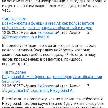
на основе текста или изображений. Благодаря генерации
видео с высоким разрешением и поддержкой звука,
Veo3…
Читать далее
Возможности и функции Krea AI: как пользоваться
нейросетью для генерации изображений и видео
12.06.2025
Рубрика:
Нейросети
Автор:
Алена
5
Впервые услышав про krea ai, я, если честно, просто
пожала плечами. Очередная нейросеть, которых
развелось как грибов после дождя? Но спустя пару
часов, проведённых в редакторе, пришлось
пересмотреть…
Читать далее
Playground AI — нейросеть для генерации изображений
бесплатно
23.05.2025
Рубрика:
Нейросети
Автор:
Алена
7
В этой статье я расскажу, как пользоваться нейросетью
Playground, чем она круче (или нет) других, и почему она