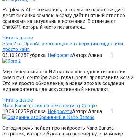
Perplexity AI — поисковик, который не просто выдаёт
десятки синих ссылок, а сразу даёт внятный ответ со
ссылками на актуальные источники. В отличие от
ChatGPT, который часто полагается…
Читать далее
Sora 2 от OpenAI: революция в генерации видео или
просто хайп
03.10.2025
Рубрика:
Нейросети
Автор:
Алена
1
Мир генеративного ИИ сделал очередной гигантский
скачок: 30 сентября 2025 года OpenAI представила Sora 2.
Это не просто обновление, а новая эпоха в создании
видеоконтента, где искусственный интеллект…
Читать далее
Nano Banana: гайд по нейросети от Google
19.09.2025
Рубрика:
Нейросети
Автор:
Алена
1
Сегодня речь пойдет про нейросеть Nano Banana —
открытие, которое буквально перевернуло мой мир