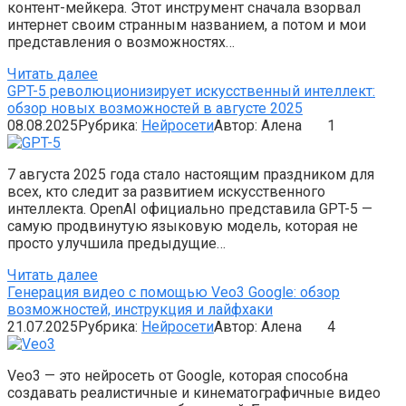
контент-мейкера. Этот инструмент сначала взорвал
интернет своим странным названием, а потом и мои
представления о возможностях…
Читать далее
GPT-5 революционизирует искусственный интеллект:
обзор новых возможностей в августе 2025
08.08.2025
Рубрика:
Нейросети
Автор:
Алена
1
7 августа 2025 года стало настоящим праздником для
всех, кто следит за развитием искусственного
интеллекта. OpenAI официально представила GPT-5 —
самую продвинутую языковую модель, которая не
просто улучшила предыдущие…
Читать далее
Генерация видео с помощью Veo3 Google: обзор
возможностей, инструкция и лайфхаки
21.07.2025
Рубрика:
Нейросети
Автор:
Алена
4
Veo3 — это нейросеть от Google, которая способна
создавать реалистичные и кинематографичные видео