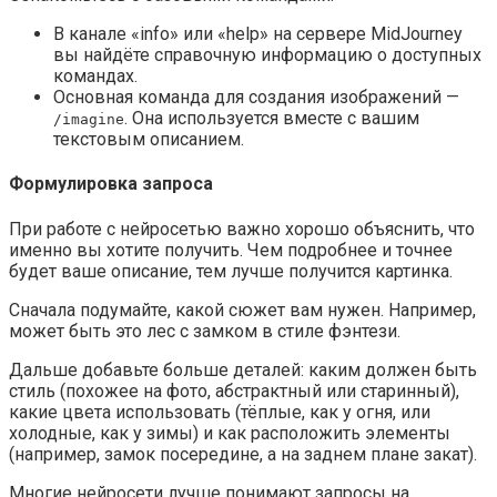
В канале «info» или «help» на сервере MidJourney
вы найдёте справочную информацию о доступных
командах.
Основная команда для создания изображений —
. Она используется вместе с вашим
/imagine
текстовым описанием.
Формулировка запроса
При работе с нейросетью важно хорошо объяснить, что
именно вы хотите получить. Чем подробнее и точнее
будет ваше описание, тем лучше получится картинка.
Сначала подумайте, какой сюжет вам нужен. Например,
может быть это лес с замком в стиле фэнтези.
Дальше добавьте больше деталей: каким должен быть
стиль (похожее на фото, абстрактный или старинный),
какие цвета использовать (тёплые, как у огня, или
холодные, как у зимы) и как расположить элементы
(например, замок посередине, а на заднем плане закат).
Многие нейросети лучше понимают запросы на