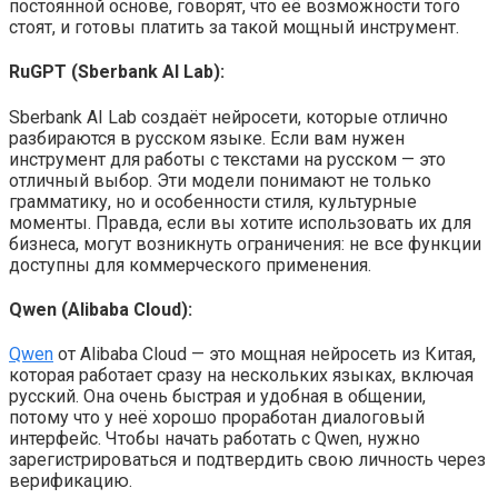
постоянной основе, говорят, что её возможности того
стоят, и готовы платить за такой мощный инструмент.
RuGPT (Sberbank AI Lab):
Sberbank AI Lab создаёт нейросети, которые отлично
разбираются в русском языке. Если вам нужен
инструмент для работы с текстами на русском — это
отличный выбор. Эти модели понимают не только
грамматику, но и особенности стиля, культурные
моменты. Правда, если вы хотите использовать их для
бизнеса, могут возникнуть ограничения: не все функции
доступны для коммерческого применения.
Qwen (Alibaba Cloud):
Qwen
от Alibaba Cloud — это мощная нейросеть из Китая,
которая работает сразу на нескольких языках, включая
русский. Она очень быстрая и удобная в общении,
потому что у неё хорошо проработан диалоговый
интерфейс. Чтобы начать работать с Qwen, нужно
зарегистрироваться и подтвердить свою личность через
верификацию.