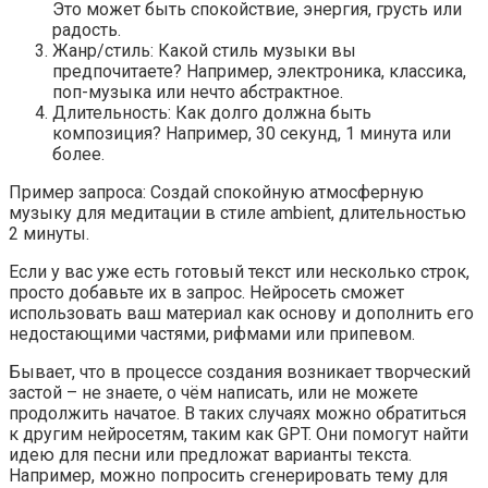
Это может быть спокойствие, энергия, грусть или
радость.
Жанр/стиль: Какой стиль музыки вы
предпочитаете? Например, электроника, классика,
поп-музыка или нечто абстрактное.
Длительность: Как долго должна быть
композиция? Например, 30 секунд, 1 минута или
более.
Пример запроса: Создай спокойную атмосферную
музыку для медитации в стиле ambient, длительностью
2 минуты.
Если у вас уже есть готовый текст или несколько строк,
просто добавьте их в запрос. Нейросеть сможет
использовать ваш материал как основу и дополнить его
недостающими частями, рифмами или припевом.
Бывает, что в процессе создания возникает творческий
застой – не знаете, о чём написать, или не можете
продолжить начатое. В таких случаях можно обратиться
к другим нейросетям, таким как GPT. Они помогут найти
идею для песни или предложат варианты текста.
Например, можно попросить сгенерировать тему для