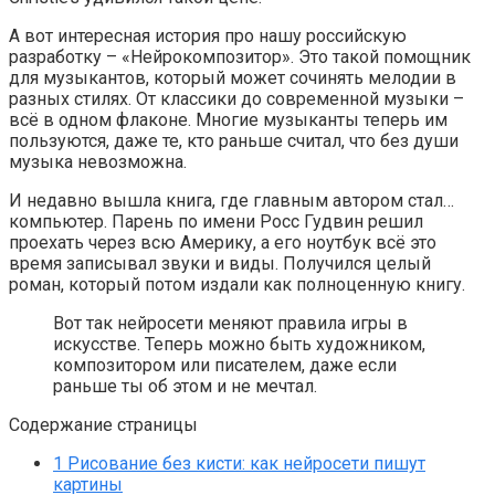
А вот интересная история про нашу российскую
разработку – «Нейрокомпозитор». Это такой помощник
для музыкантов, который может сочинять мелодии в
разных стилях. От классики до современной музыки –
всё в одном флаконе. Многие музыканты теперь им
пользуются, даже те, кто раньше считал, что без души
музыка невозможна.
И недавно вышла книга, где главным автором стал…
компьютер. Парень по имени Росс Гудвин решил
проехать через всю Америку, а его ноутбук всё это
время записывал звуки и виды. Получился целый
роман, который потом издали как полноценную книгу.
Вот так нейросети меняют правила игры в
искусстве. Теперь можно быть художником,
композитором или писателем, даже если
раньше ты об этом и не мечтал.
Содержание страницы
1
Рисование без кисти: как нейросети пишут
картины