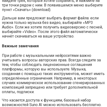
найдите трек, который хотите сохранить, и нажмите на
три точки рядом с ним. В появившемся меню выберите
пункт «Скачать» (download).
Дальше вам предложат выбрать формат файла: если
нужна только музыка без видео, выбирайте «MP3
Audio». Если же хотите получить видеоверсию с песней,
выбирайте «Video». После этого файл автоматически
начнёт скачиваться на ваше устройство.
Важные замечания
При работе с музыкальными нейросетями важно
учитывать вопросы авторских прав. Всегда следите за
тем, чтобы соблюдать лицензионные соглашения
платформы, которую вы используете. Музыка,
созданная с помощью таких инструментов, может иметь
определённые ограничения. Например, в некоторых
случаях коммерческое использование сгенерированных
композиций запрещено или требует дополнительной
оплаты, подписки.
Что касается доступа к функциям, базовый набор
возможностей Suno AI можно использовать бесплатно.