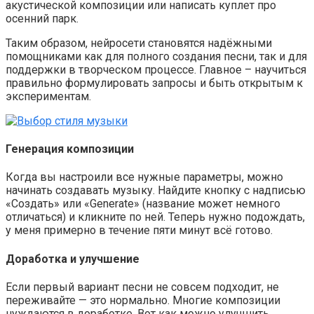
акустической композиции или написать куплет про
осенний парк.
Таким образом, нейросети становятся надёжными
помощниками как для полного создания песни, так и для
поддержки в творческом процессе. Главное – научиться
правильно формулировать запросы и быть открытым к
экспериментам.
Генерация композиции
Когда вы настроили все нужные параметры, можно
начинать создавать музыку. Найдите кнопку с надписью
«Создать» или «Generate» (название может немного
отличаться) и кликните по ней. Теперь нужно подождать,
у меня примерно в течение пяти минут всё готово.
Доработка и улучшение
Если первый вариант песни не совсем подходит, не
переживайте — это нормально. Многие композиции
нуждаются в доработке. Вот как можно улучшить