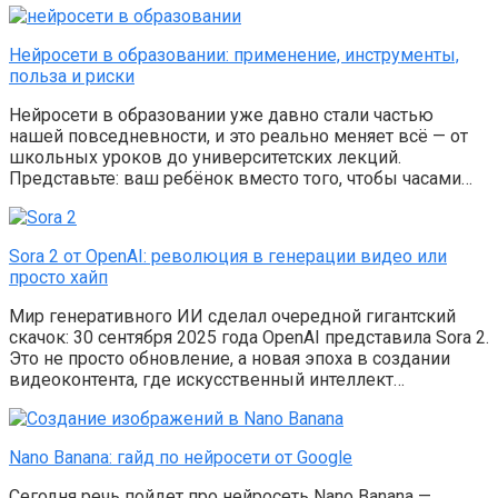
Нейросети в образовании: применение, инструменты,
польза и риски
Нейросети в образовании уже давно стали частью
нашей повседневности, и это реально меняет всё — от
школьных уроков до университетских лекций.
Представьте: ваш ребёнок вместо того, чтобы часами…
Sora 2 от OpenAI: революция в генерации видео или
просто хайп
Мир генеративного ИИ сделал очередной гигантский
скачок: 30 сентября 2025 года OpenAI представила Sora 2.
Это не просто обновление, а новая эпоха в создании
видеоконтента, где искусственный интеллект…
Nano Banana: гайд по нейросети от Google
Сегодня речь пойдет про нейросеть Nano Banana —