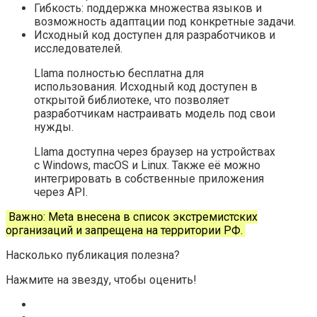
Гибкость: поддержка множества языков и
возможность адаптации под конкретные задачи.
Исходный код доступен для разработчиков и
исследователей.
Llama полностью бесплатна для
использования. Исходный код доступен в
открытой библиотеке, что позволяет
разработчикам настраивать модель под свои
нужды.
Llama доступна через браузер на устройствах
с Windows, macOS и Linux. Также её можно
интегрировать в собственные приложения
через API.
Важно: Meta внесена в список экстремистских
организаций и запрещена на территории РФ.
Насколько публикация полезна?
Нажмите на звезду, чтобы оценить!