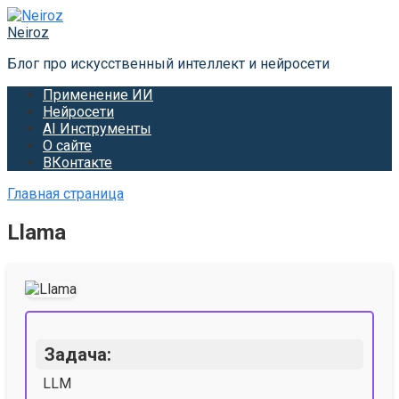
Перейти
к
Neiroz
контенту
Блог про искусственный интеллект и нейросети
Применение ИИ
Нейросети
AI Инструменты
О сайте
ВКонтакте
Главная страница
Llama
Задача:
LLM