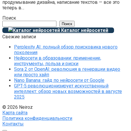
продумывание дизайна, написание текстов — все это
теперь в…
Поиск
Поиск
Каталог нейросетей
Свежие записи
Perplexity AI: полный обзор поисковика нового
поколения
Нейросети в образовании: применение,
инструменты, польза и риски
Sora 2 от OpenAI: революция в генерации видео
или просто хайп
Nano Banana: гайд по нейросети от Google
GPT-5 революционизирует искусственный
интеллект: обзор новых возможностей в августе
2025
© 2026 Neiroz
Карта сайта
Политика конфиденциальности
Контакты