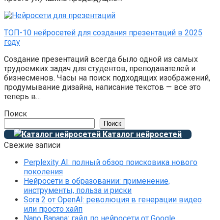
ТОП-10 нейросетей для создания презентаций в 2025
году
Создание презентаций всегда было одной из самых
трудоемких задач для студентов, преподавателей и
бизнесменов. Часы на поиск подходящих изображений,
продумывание дизайна, написание текстов — все это
теперь в…
Поиск
Поиск
Каталог нейросетей
Свежие записи
Perplexity AI: полный обзор поисковика нового
поколения
Нейросети в образовании: применение,
инструменты, польза и риски
Sora 2 от OpenAI: революция в генерации видео
или просто хайп
Nano Banana: гайд по нейросети от Google