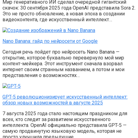
Мир генеративного ИИ сделал очередной гигантский
скачок: 30 сентября 2025 года OpenAI представила Sora 2.
Это не просто обновление, а новая эпоха в создании
видеоконтента, где искусственный интеллект…
Nano Banana: гайд по нейросети от Google
Сегодня речь пойдет про нейросеть Nano Banana —
открытие, которое буквально перевернуло мой мир
контент-мейкера. Этот инструмент сначала взорвал
интернет своим странным названием, а потом и мои
представления о возможностях…
GPT-5 революционизирует искусственный интеллект:
обзор новых возможностей в августе 2025
7 августа 2025 года стало настоящим праздником для
всех, кто следит за развитием искусственного
интеллекта. OpenAI официально представила GPT-5 —
самую продвинутую языковую модель, которая не
просто улучшила предыдущие…