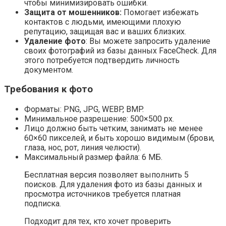
чтобы минимизировать ошибки.
Защита от мошенников:
Помогает избежать
контактов с людьми, имеющими плохую
репутацию, защищая вас и ваших близких.
Удаление фото
: Вы можете запросить удаление
своих фотографий из базы данных FaceCheck. Для
этого потребуется подтвердить личность
документом.
Требования к фото
Форматы: PNG, JPG, WEBP, BMP.
Минимальное разрешение: 500×500 px.
Лицо должно быть четким, занимать не менее
60×60 пикселей, и быть хорошо видимым (брови,
глаза, нос, рот, линия челюсти).
Максимальный размер файла: 6 МБ.
Бесплатная версия позволяет выполнить 5
поисков. Для удаления фото из базы данных и
просмотра источников требуется платная
подписка.
Подходит для тех, кто хочет проверить