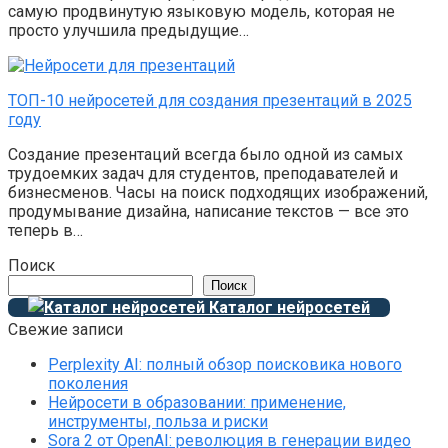
самую продвинутую языковую модель, которая не
просто улучшила предыдущие…
ТОП-10 нейросетей для создания презентаций в 2025
году
Создание презентаций всегда было одной из самых
трудоемких задач для студентов, преподавателей и
бизнесменов. Часы на поиск подходящих изображений,
продумывание дизайна, написание текстов — все это
теперь в…
Поиск
Поиск
Каталог нейросетей
Свежие записи
Perplexity AI: полный обзор поисковика нового
поколения
Нейросети в образовании: применение,
инструменты, польза и риски
Sora 2 от OpenAI: революция в генерации видео