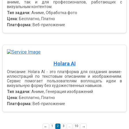
аниме, так и для профессионалов, работающих с
визуальным контентом.
Тип задачи:
Аниме, Обработка фото
Цена:
Бесплатно, Платно
Платформа:
Веб-приложение
Holara AI
Описание: Holara AI - это платформа для создания аниме-
иллюстраций по текстовым описаниям и изображениям.
Сервис помогает пользователям воплощать идеи в
визуальную форму без художественных навыков.
Тип задачи:
Аниме, Генерация изображений
Цена:
Бесплатно, Платно
Платформа:
Веб-приложение
1
2
3
…
10
←
→