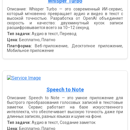
Whisper Turbo
Описание: Whisper Turbo — это современный ИИ-сервис,
который мгновенно превращает аудио и видео в текст с
высокой точностью. Разработка от OpenAI объединяет
скорость и качество: двухминутный кусок записи
расшифровывается всего за 10–12 секунд.
Тип задачи:
Аудио в текст, Перевод
Цена:
Бесплатно, Платно
Платформа:
Веб-приложение, Десктопное приложение,
Мобильное приложение
Speech to Note
Описание: Speech to Note — это умное приложение для
быстрого преобразования голосовых записей в текстовые
заметки. Сервис работает на базе искусственного
интеллекта, что обеспечивает высокую точность даже при
длинных записях, разных языках и шуме на фоне.
Тип задачи:
Аудио в текст, Создание заметок
Цена:
Бесплатно, Платно