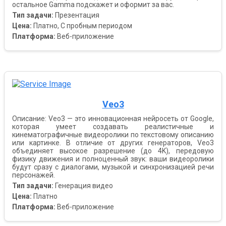
остальное Gamma подскажет и оформит за вас.
Тип задачи:
Презентация
Цена:
Платно, С пробным периодом
Платформа:
Веб-приложение
Veo3
Описание: Veo3 — это инновационная нейросеть от Google,
которая умеет создавать реалистичные и
кинематографичные видеоролики по текстовому описанию
или картинке. В отличие от других генераторов, Veo3
объединяет высокое разрешение (до 4K), передовую
физику движения и полноценный звук: ваши видеоролики
будут сразу с диалогами, музыкой и синхронизацией речи
персонажей.
Тип задачи:
Генерация видео
Цена:
Платно
Платформа:
Веб-приложение