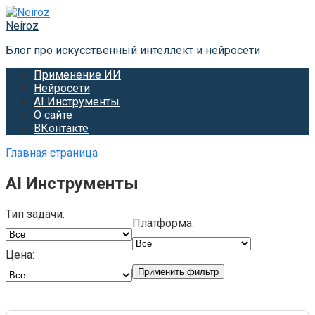
Перейти
к
Neiroz
контенту
Блог про искусственный интеллект и нейросети
Применение ИИ
Нейросети
AI Инструменты
О сайте
ВКонтакте
Главная страница
AI Инструменты
Тип задачи:
Платформа:
Цена:
Применить фильтр